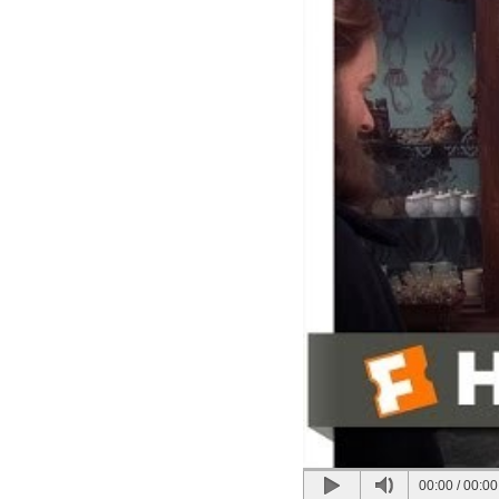
00:00
/
00:00