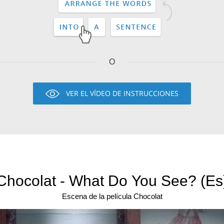
O
VER EL VÍDEO DE INSTRUCCIONES
Chocolat - What Do You See? (Es
Escena de la película Chocolat