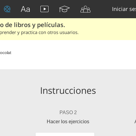
Iniciar s
 de libros y películas.
render y practica con otros usuarios.
ocolat
Instrucciones
PASO 2
Hacer los ejercicios