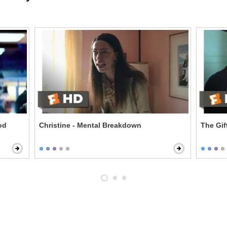
od
Christine - Mental Breakdown
The Gif