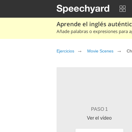
Aprende el inglés auténtico
Añade palabras o expresiones para ap
Ejercicios
Movie Scenes
Ch
PASO 1
Ver el vídeo