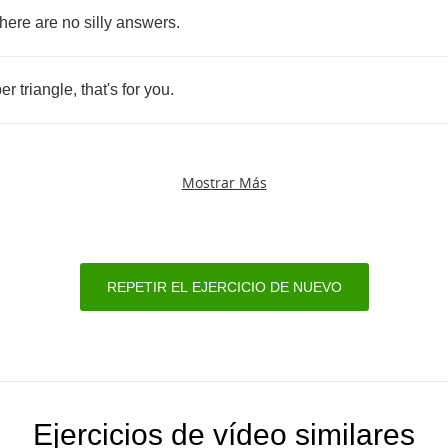
here
are
no
silly
answers
.
er
triangle
,
that's
for
you
.
Mostrar Más
REPETIR EL EJERCICIO DE NUEVO
Ejercicios de vídeo similares