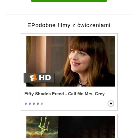
EPodobne filmy z ćwiczeniami
Fifty Shades Freed - Call Me Mrs. Grey