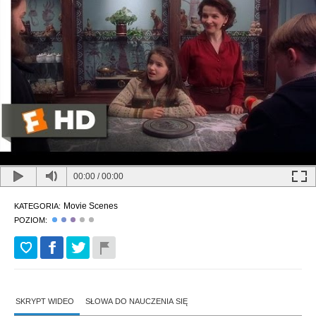
00:00
/
00:00
Movie Scenes
KATEGORIA:
POZIOM:
SKRYPT WIDEO
SŁOWA DO NAUCZENIA SIĘ