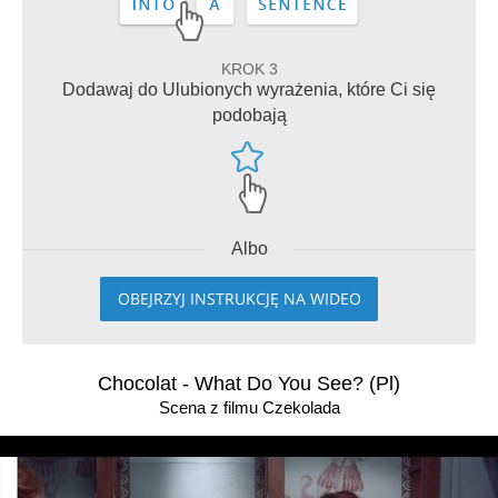
KROK 3
Dodawaj do Ulubionych wyrażenia, które Ci się
podobają
Albo
OBEJRZYJ INSTRUKCJĘ NA WIDEO
Chocolat - What Do You See? (Pl)
Scena z filmu Czekolada