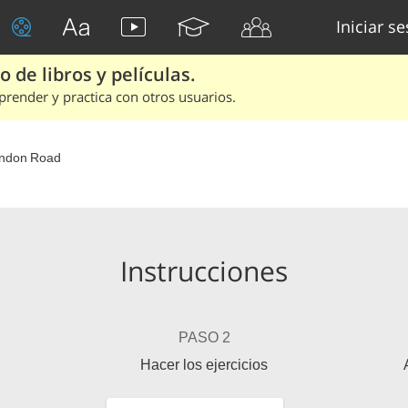
Iniciar s
 de libros y películas.
render y practica con otros usuarios.
ndon Road
Instrucciones
PASO 2
Hacer los ejercicios