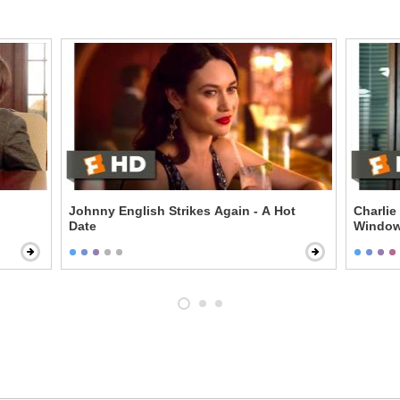
Johnny English Strikes Again - A Hot
Charlie
Date
Windo