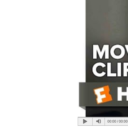
00:00
/
00:00