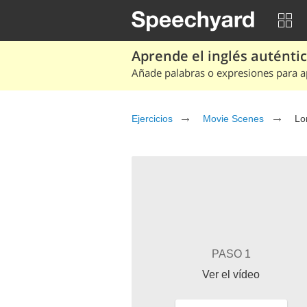
Aprende el inglés auténtico
Añade palabras o expresiones para ap
Ejercicios
Movie Scenes
Lo
PASO 1
Ver el vídeo