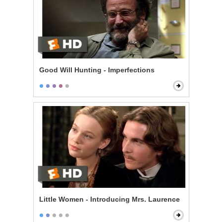
Good Will Hunting - Imperfections
Little Women - Introducing Mrs. Laurence