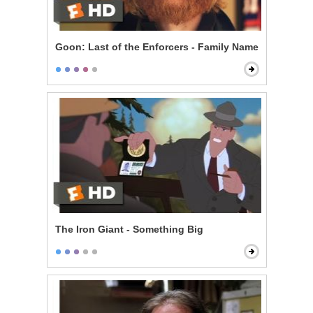
Goon: Last of the Enforcers - Family Name
The Iron Giant - Something Big