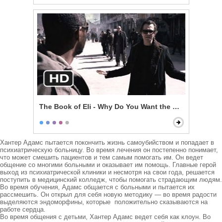
The Book of Eli - Why Do You Want the Book?
Хантер Адамс пытается покончить жизнь самоубийством и попадает в 
психиатрическую больницу. Во время лечения он постепенно понимает, 
что может смешить пациентов и тем самым помогать им. Он ведет 
общение со многими больными и оказывает им помощь. Главные герой 
выход из психиатрической клиники и несмотря на свои года, решается 
поступить в медицинский колледж, чтобы помогать страдающим людям.

Во время обучения, Адамс общается с больными и пытается их 
рассмешить. Он открыл для себя новую методику — во время радости 
выделяются эндоморфины, которые  положительно сказываются на 
работе сердца.

Во время общения с детьми, Хантер Адамс ведет себя как клоун. Во 