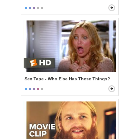
Sex Tape - Who Else Has These Things?