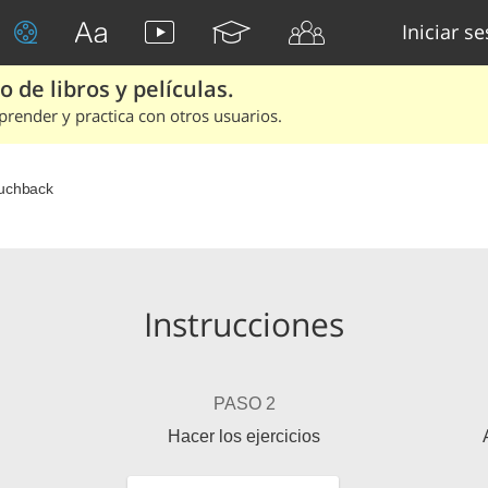
Iniciar s
 de libros y películas.
render y practica con otros usuarios.
uchback
Instrucciones
PASO 2
Hacer los ejercicios