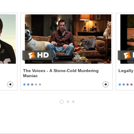
The Voices - A Stone-Cold Murdering
Legally
Maniac