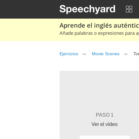
Aprende el inglés auténtico
Añade palabras o expresiones para ap
Ejercicios
Movie Scenes
To
PASO 1
Ver el vídeo