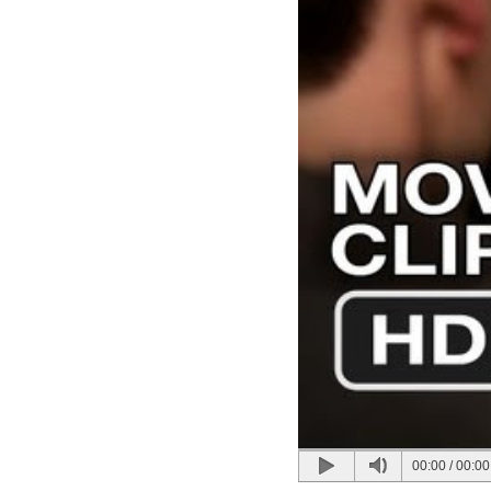
00:00
/
00:00