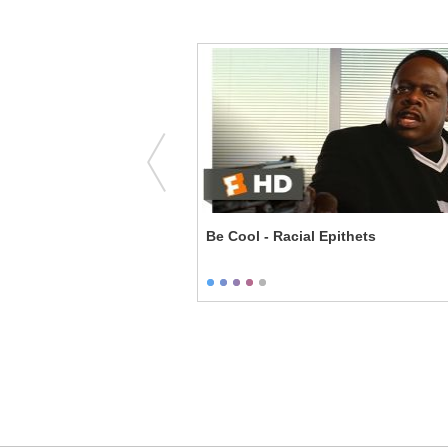
 Ours - Monkey in the
Be Cool - Racial Epithets