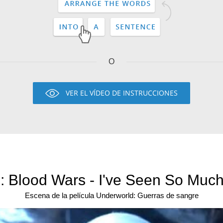
O
VER EL VÍDEO DE INSTRUCCIONES
 Blood Wars - I've Seen So Much 
Escena de la película Underworld: Guerras de sangre