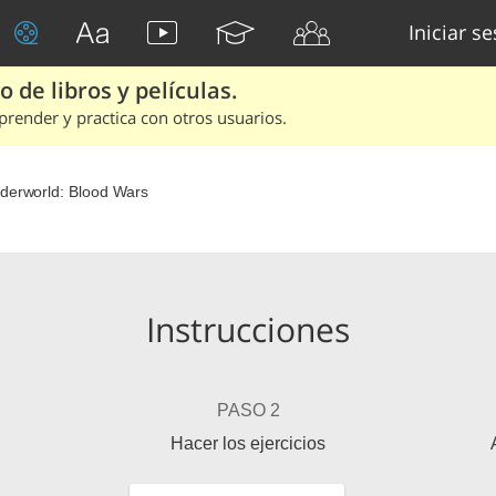
Iniciar s
 de libros y películas.
render y practica con otros usuarios.
derworld: Blood Wars
Instrucciones
PASO 2
Hacer los ejercicios