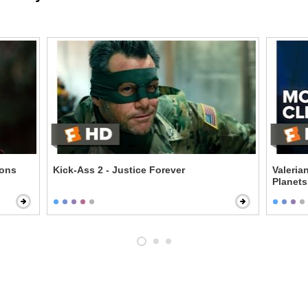
ions
Kick-Ass 2 - Justice Forever
Valeria
Planets