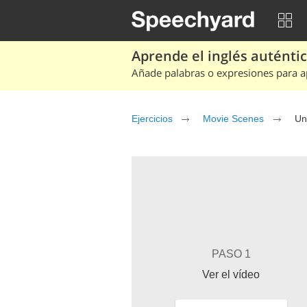
Aprende el inglés auténtico
Añade palabras o expresiones para ap
Ejercicios
Movie Scenes
Un
PASO 1
Ver el vídeo