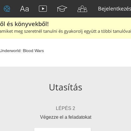
Bejelentkezé
ből és könyvekből!
amiket meg szeretnél tanulni és gyakorolj együtt a többi tanulóval
Underworld: Blood Wars
Utasítás
LÉPÉS 2
Végezze el a feladatokat