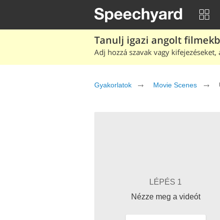
Tanulj igazi angolt filmek
Adj hozzá szavak vagy kifejezéseket, 
Gyakorlatok
Movie Scenes
LÉPÉS 1
Nézze meg a videót