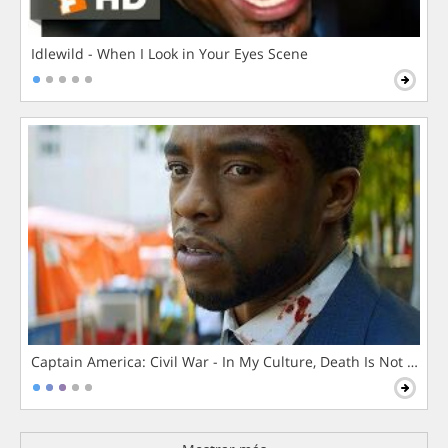
Idlewild - When I Look in Your Eyes Scene
Captain America: Civil War - In My Culture, Death Is Not The 