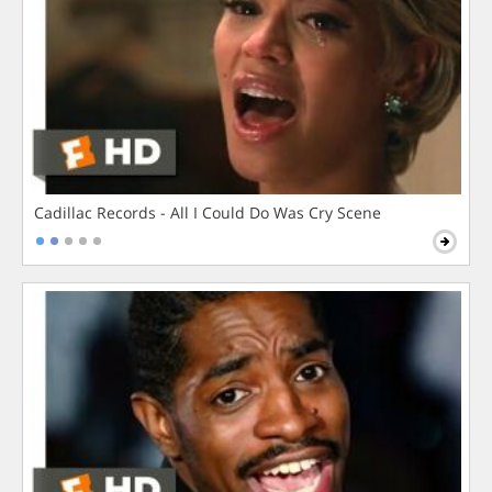
Cadillac Records - All I Could Do Was Cry Scene