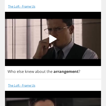
The Loft - Frame Us
Who
else
knew
about
the
arrangement
?
The Loft - Frame Us