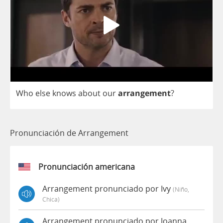
Who
else
knows
about
our
arrangement
?
Pronunciación de Arrangement
Pronunciación americana
Arrangement pronunciado por Ivy
(niño,
Chica)
Arrangement pronunciado por Joanna