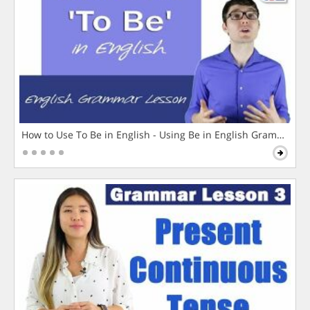
How to Use To Be in English - Using Be in English Grammar L