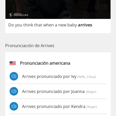
Do
you
think
that
when
a
new
baby
arrives
Pronunciación de Arrives
Pronunciación americana
Arrives pronunciado por Ivy
(niño, Chica)
Arrives pronunciado por Joanna
(mujer)
Arrives pronunciado por Kendra
(mujer)