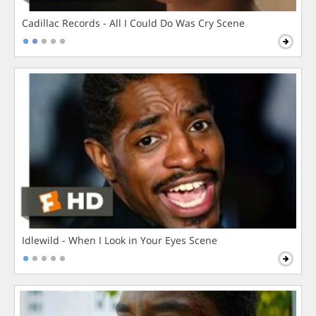
Cadillac Records - All I Could Do Was Cry Scene
Idlewild - When I Look in Your Eyes Scene