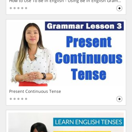
How to Use To Be in English - Using Be in English Grammar L
Present Continuous Tense