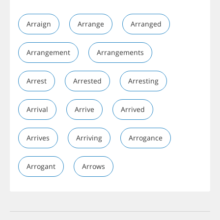
Arraign
Arrange
Arranged
Arrangement
Arrangements
Arrest
Arrested
Arresting
Arrival
Arrive
Arrived
Arrives
Arriving
Arrogance
Arrogant
Arrows