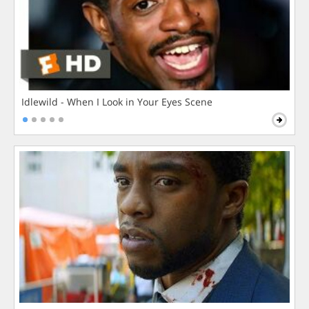
Idlewild - When I Look in Your Eyes Scene