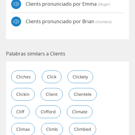
Clients pronunciado por Emma
(mujer)
Clients pronunciado por Brian
(hombre)
Palabras similars a Clients
Cliches
Click
Clickety
Clickin
Client
Clientele
Cliff
Clifford
Climate
Climax
Climb
Climbed