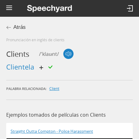
Atrás
Pronunciación en inglés de clients
Clients
/'klaɪənt/
clientela
Client
PALABRA RELACIONADA:
Ejemplos tomados de películas con Clients
Straight Outta Compton - Police Harassment