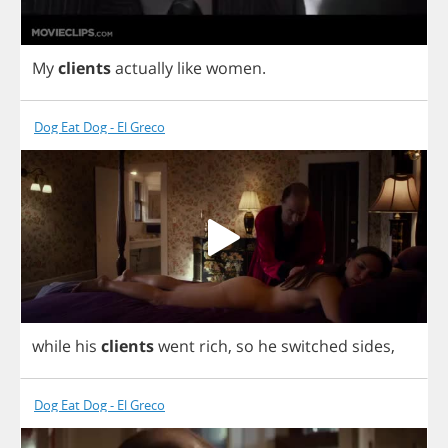
My
clients
actually
like
women
.
Dog Eat Dog - El Greco
while
his
clients
went
rich
,
so
he
switched
sides
,
Dog Eat Dog - El Greco