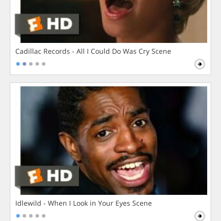
Cadillac Records - All I Could Do Was Cry Scene
Idlewild - When I Look in Your Eyes Scene