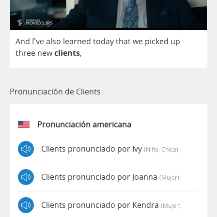
And
I've
also
learned
today
that
we
picked
up
three
new
clients
,
Pronunciación de Clients
Pronunciación americana
Clients pronunciado por Ivy
(niño, Chica)
Clients pronunciado por Joanna
(mujer)
Clients pronunciado por Kendra
(mujer)