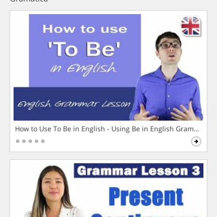
How to Use To Be in English - Using Be in English Grammar L