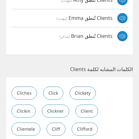
Clients تُنطق Amy
(مؤنث)
Clients تُنطق Emma
(مؤنث)
Clients تُنطق Brian
(مذكر)
الكلمات المشابه لكلمة Clients
Cliches
Click
Clickety
Clickin
Clickner
Client
Clientele
Cliff
Clifford