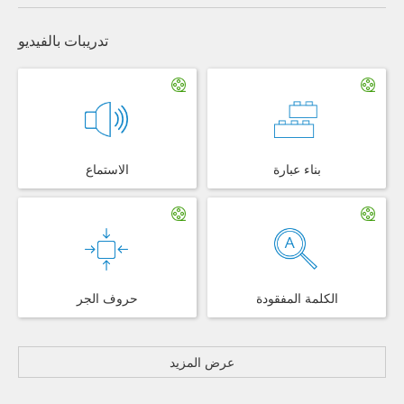
تدريبات بالفيديو
بناء عبارة
الاستماع
الكلمة المفقودة
حروف الجر
عرض المزيد