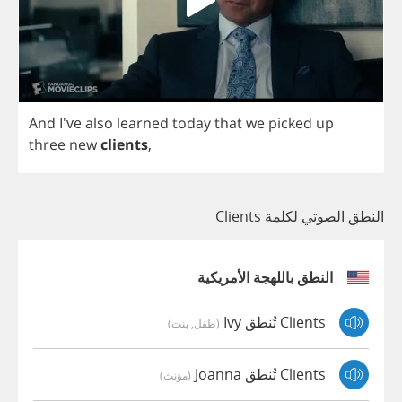
And
I've
also
learned
today
that
we
picked
up
three
new
clients
,
النطق الصوتي لكلمة Clients
النطق باللهجة الأمريكية
Clients تُنطق Ivy
(طفل, بنت)
Clients تُنطق Joanna
(مؤنث)