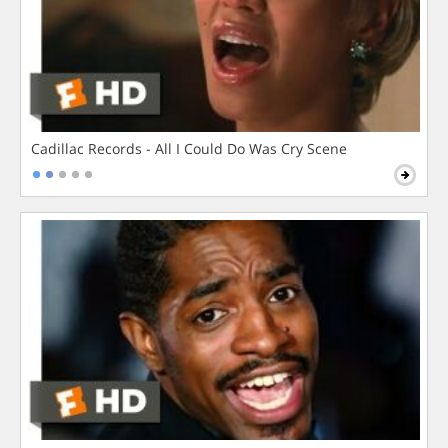
Cadillac Records - All I Could Do Was Cry Scene