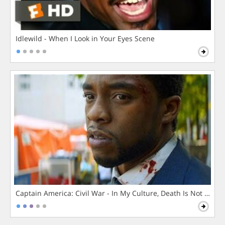
Idlewild - When I Look in Your Eyes Scene
Captain America: Civil War - In My Culture, Death Is Not The 