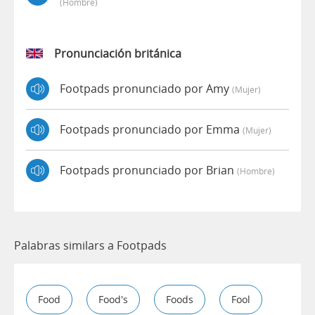
(hombre)
Pronunciación británica
Footpads pronunciado por Amy
(mujer)
Footpads pronunciado por Emma
(mujer)
Footpads pronunciado por Brian
(hombre)
Palabras similars a Footpads
Food
Food's
Foods
Fool