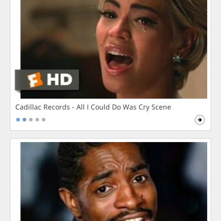
Cadillac Records - All I Could Do Was Cry Scene