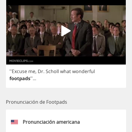
''Excuse
me
,
Dr
.
Scholl
what
wonderful
footpads
''...
Pronunciación de Footpads
Pronunciación americana