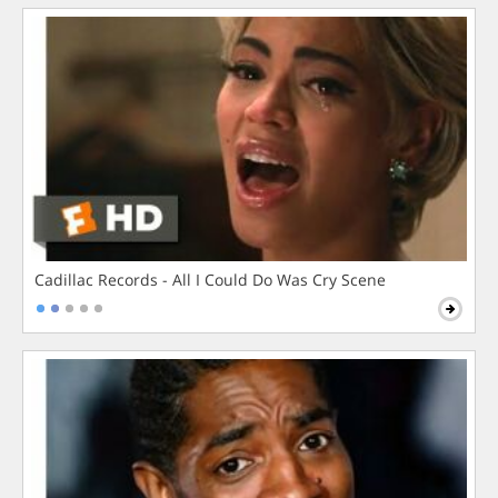
Cadillac Records - All I Could Do Was Cry Scene