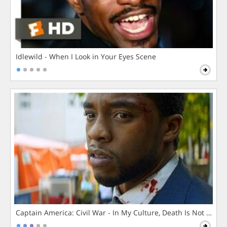
Idlewild - When I Look in Your Eyes Scene
Captain America: Civil War - In My Culture, Death Is Not The 