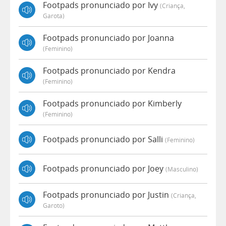
Footpads pronunciado por Ivy
(criança,
Garota)
Footpads pronunciado por Joanna
(feminino)
Footpads pronunciado por Kendra
(feminino)
Footpads pronunciado por Kimberly
(feminino)
Footpads pronunciado por Salli
(feminino)
Footpads pronunciado por Joey
(masculino)
Footpads pronunciado por Justin
(criança,
Garoto)