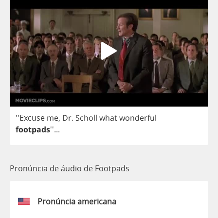
''Excuse
me
,
Dr
.
Scholl
what
wonderful
footpads
''...
Pronúncia de áudio de Footpads
Pronúncia americana