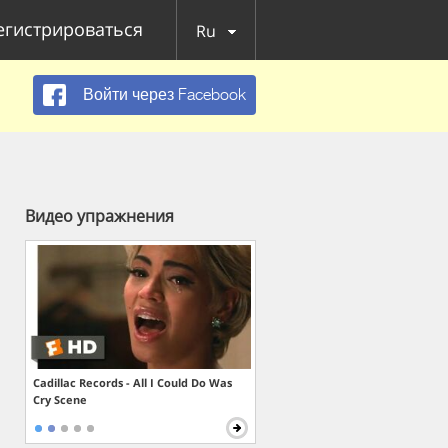
егистрироваться
Ru
Войти через Facebook
Видео упражнения
Cadillac Records - All I Could Do Was
Cry Scene