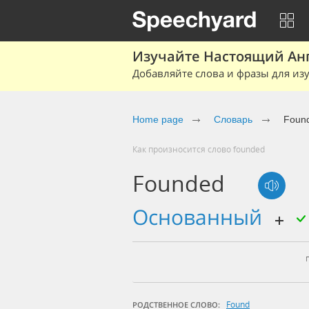
Изучайте Настоящий Ан
Добавляйте слова и фразы для изу
Home page
Словарь
Foun
Как произносится слово founded
Founded
основанный
Found
РОДСТВЕННОЕ СЛОВО: