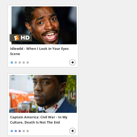
Idlewild - When I Look in Your Eyes
Scene
Captain America: Civil War - In My
Culture, Death Is Not The End