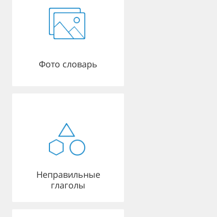
Фото словарь
Неправильные
глаголы