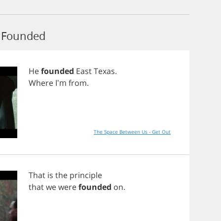
 Founded
He
founded
East
Texas
.
Where
I'm
from
.
The Space Between Us - Get Out
That
is
the
principle
that
we
were
founded
on
.