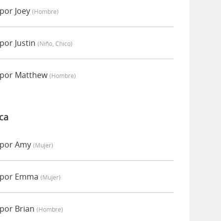
 por Joey
(hombre)
por Justin
(niño, Chico)
 por Matthew
(hombre)
ca
 por Amy
(mujer)
o por Emma
(mujer)
 por Brian
(hombre)