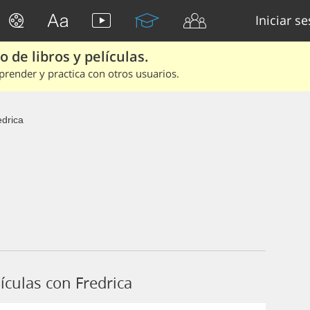
Iniciar s
 de libros y películas.
render y practica con otros usuarios.
edrica
culas con Fredrica