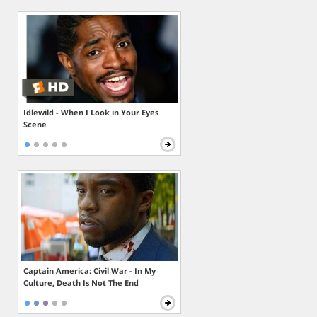
Idlewild - When I Look in Your Eyes
Scene
Captain America: Civil War - In My
Culture, Death Is Not The End