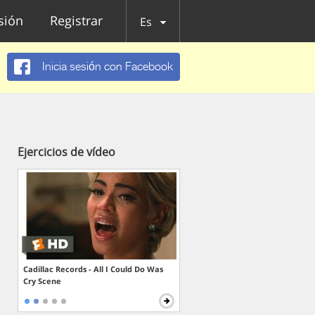
esión
Registrar
Es
Inicia sesión con Facebook
Ejercicios de vídeo
Cadillac Records - All I Could Do Was
Cry Scene