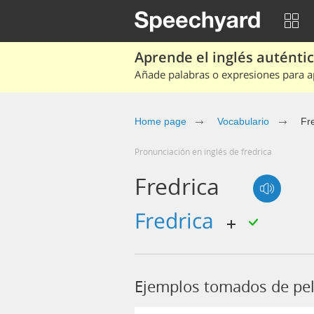
Aprende el inglés auténtico
Añade palabras o expresiones para ap
Home page
Vocabulario
Fr
Pronunciación en inglés de fredrica
Fredrica
fredrica
Ejemplos tomados de pelí