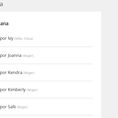
ca
cana
por Ivy
(niño, Chica)
 por Joanna
(mujer)
 por Kendra
(mujer)
 por Kimberly
(mujer)
por Salli
(mujer)