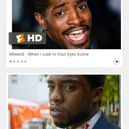
Idlewild - When I Look in Your Eyes Scene