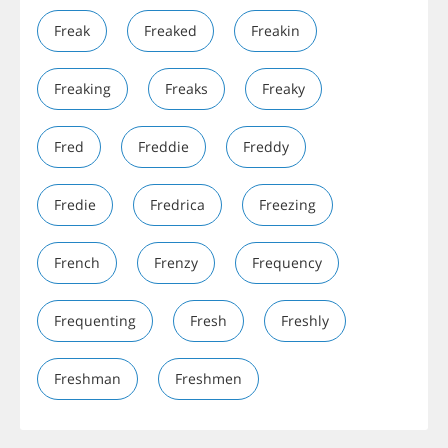
Freak
Freaked
Freakin
Freaking
Freaks
Freaky
Fred
Freddie
Freddy
Fredie
Fredrica
Freezing
French
Frenzy
Frequency
Frequenting
Fresh
Freshly
Freshman
Freshmen