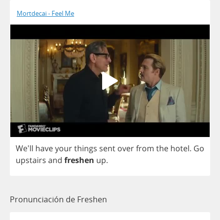
Mortdecai - Feel Me
We'll
have
your
things
sent
over
from
the
hotel
.
Go
upstairs
and
freshen
up
.
Pronunciación de Freshen