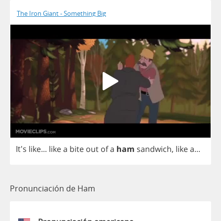
The Iron Giant - Something Big
It's
like
...
like
a
bite
out
of
a
ham
sandwich
,
like
a
...
Pronunciación de Ham