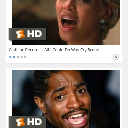
Cadillac Records - All I Could Do Was Cry Scene