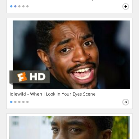
Idlewild - When I Look in Your Eyes Scene