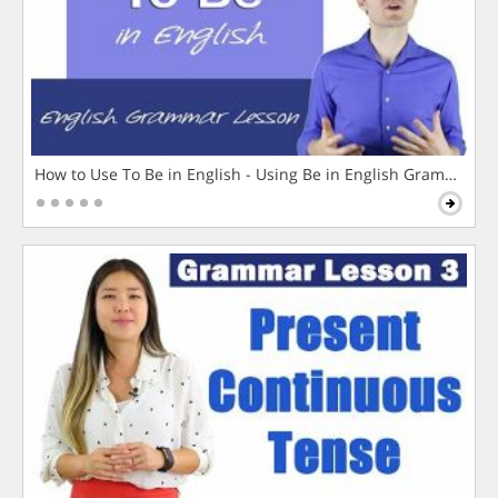
How to Use To Be in English - Using Be in English Grammar L