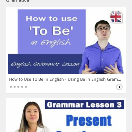
How to Use To Be in English - Using Be in English Grammar L