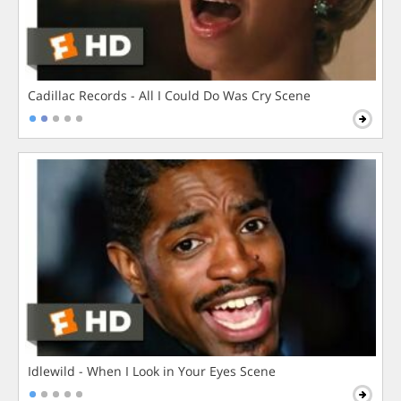
Cadillac Records - All I Could Do Was Cry Scene
Idlewild - When I Look in Your Eyes Scene