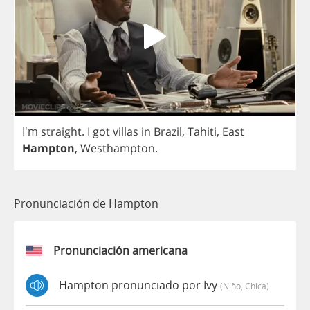
I'm
straight
.
I
got
villas
in
Brazil
,
Tahiti
,
East
Hampton
,
Westhampton
.
Pronunciación de Hampton
Pronunciación americana
Hampton pronunciado por Ivy
(niño, Chica)