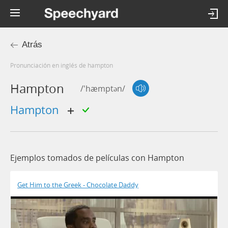
Atrás
Pronunciación en inglés de hampton
Hampton
/'hæmptən/
hampton
Ejemplos tomados de películas con Hampton
Get Him to the Greek - Chocolate Daddy