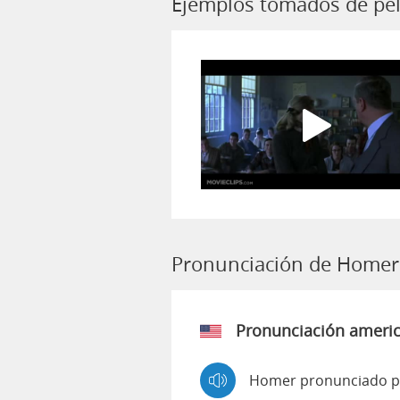
Ejemplos tomados de pe
Pronunciación de Homer
Pronunciación ameri
Homer pronunciado p