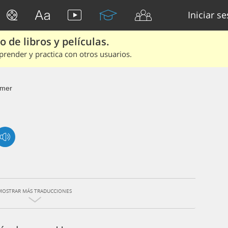
Iniciar s
 de libros y películas.
render y practica con otros usuarios.
mer
MOSTRAR MÁS TRADUCCIONES