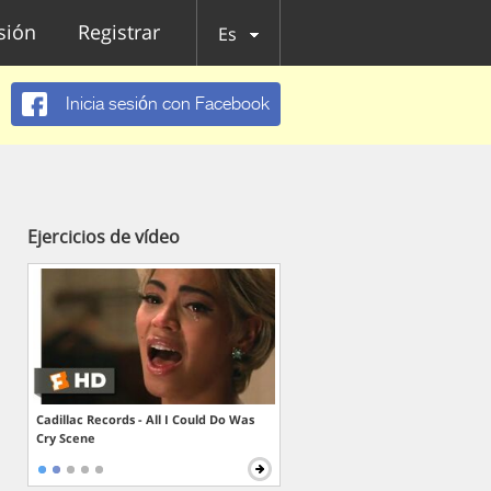
esión
Registrar
Es
Inicia sesión con Facebook
Ejercicios de vídeo
Cadillac Records - All I Could Do Was
Cry Scene