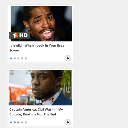
Idlewild - When I Look in Your Eyes
Scene
Captain America: Civil War - In My
Culture, Death Is Not The End