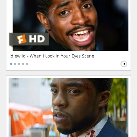
Idlewild - When I Look in Your Eyes Scene