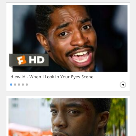
Idlewild - When I Look in Your Eyes Scene