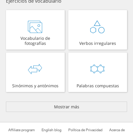
Ejercicios de vocabulario
Vocabulario de
fotografías
Verbos irregulares
Sinónimos y antónimos
Palabras compuestas
Mostrar más
Affiliate program
English blog
Política de Privacidad
Acerca de