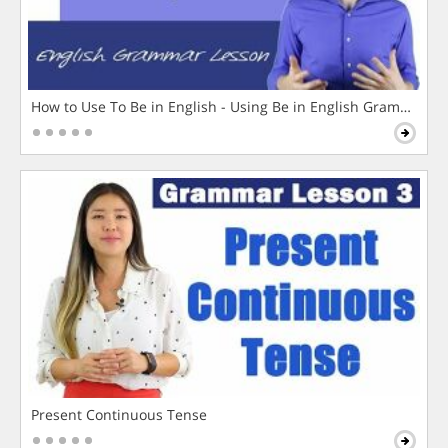
How to Use To Be in English - Using Be in English Grammar L
Present Continuous Tense