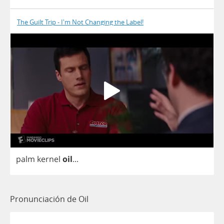
The Guilt Trip - I'm Not Changing the Label!
palm
kernel
oil
...
Pronunciación de Oil