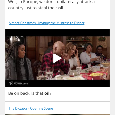
Well
,
in
Europe
,
we
don't
unilaterally
attack
a
country
just
to
steal
their
oil
.
Almost Christmas - Inviting the Mistress to Dinner
Be
on
back
.
Is
that
oil
?
The Dictator - Opening Scene