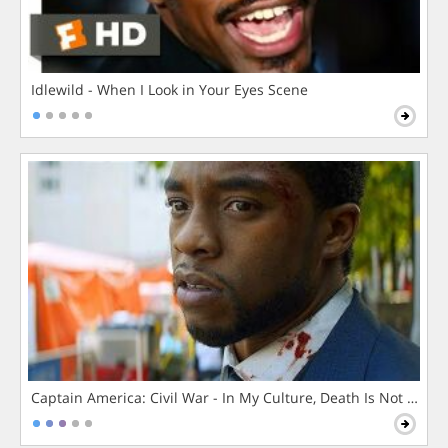
Idlewild - When I Look in Your Eyes Scene
Captain America: Civil War - In My Culture, Death Is Not The 