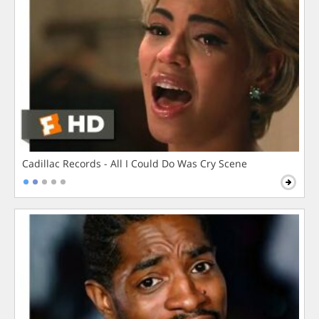
Cadillac Records - All I Could Do Was Cry Scene