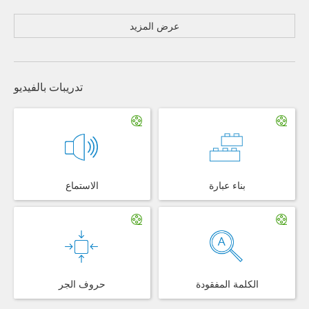
عرض المزيد
تدريبات بالفيديو
بناء عبارة
الاستماع
الكلمة المفقودة
حروف الجر