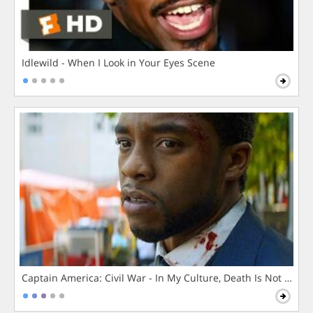
Idlewild - When I Look in Your Eyes Scene
Captain America: Civil War - In My Culture, Death Is Not The 