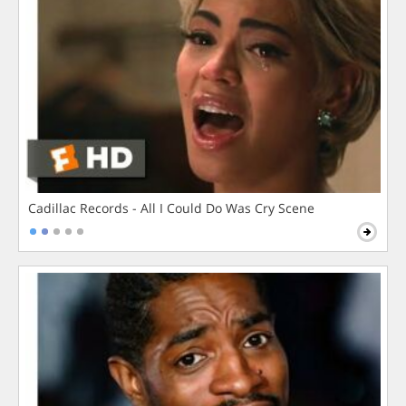
Cadillac Records - All I Could Do Was Cry Scene