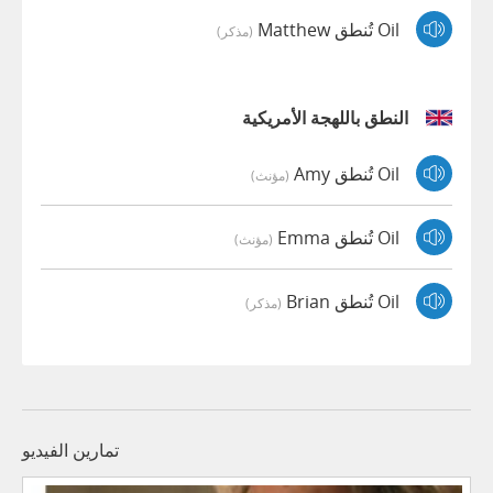
Oil تُنطق Matthew
(مذكر)
النطق باللهجة الأمريكية
Oil تُنطق Amy
(مؤنث)
Oil تُنطق Emma
(مؤنث)
Oil تُنطق Brian
(مذكر)
تمارين الفيديو