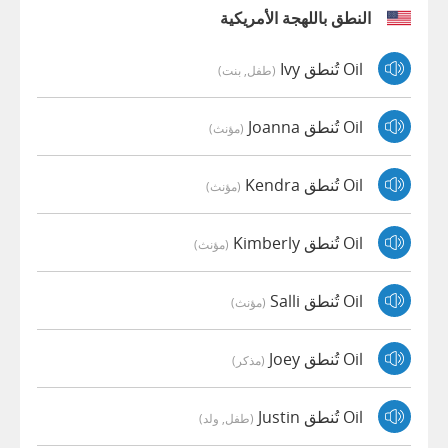
النطق باللهجة الأمريكية
Oil تُنطق Ivy
(طفل, بنت)
Oil تُنطق Joanna
(مؤنث)
Oil تُنطق Kendra
(مؤنث)
Oil تُنطق Kimberly
(مؤنث)
Oil تُنطق Salli
(مؤنث)
Oil تُنطق Joey
(مذكر)
Oil تُنطق Justin
(طفل, ولد)