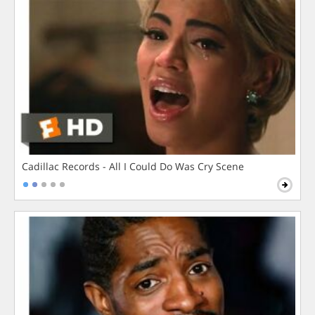
Cadillac Records - All I Could Do Was Cry Scene