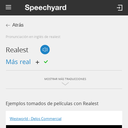
Atrás
Pronunciación en inglés de realest
Realest
más real
MOSTRAR MÁS TRADUCCIONES
Ejemplos tomados de películas con Realest
Westworld - Delos Commercial