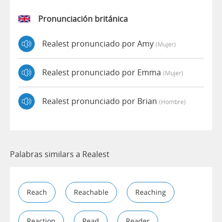
Pronunciación británica
Realest pronunciado por Amy
(mujer)
Realest pronunciado por Emma
(mujer)
Realest pronunciado por Brian
(hombre)
Palabras similars a Realest
Reach
Reachable
Reaching
Reaction
Read
Reader