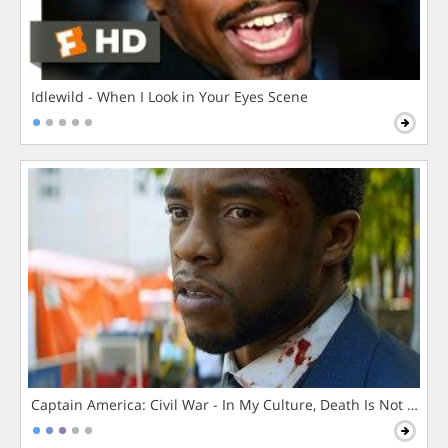
Idlewild - When I Look in Your Eyes Scene
Captain America: Civil War - In My Culture, Death Is Not The 