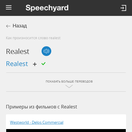
Назад
Как произносится слово realest
Realest
realest
ПОКАЗАТЬ БОЛЬШЕ ПЕРЕВОДОВ
Примеры из фильмов c Realest
Westworld - Delos Commercial