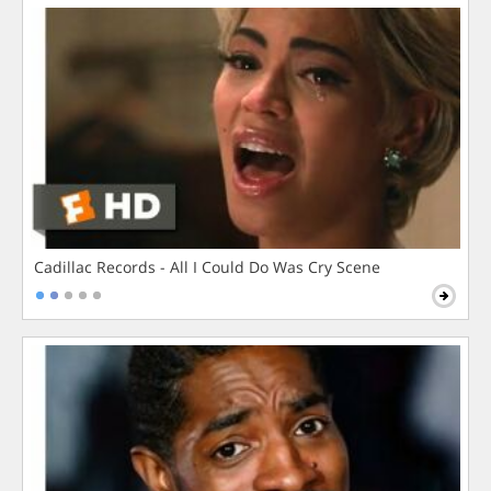
Cadillac Records - All I Could Do Was Cry Scene