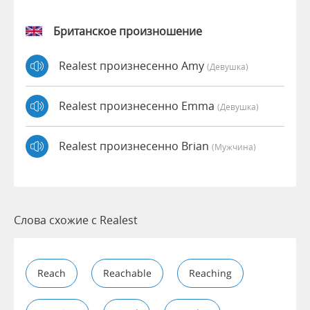
Британское произношение
Realest произнесенно Amy
(девушка)
Realest произнесенно Emma
(девушка)
Realest произнесенно Brian
(мужчина)
Слова схожие с Realest
Reach
Reachable
Reaching