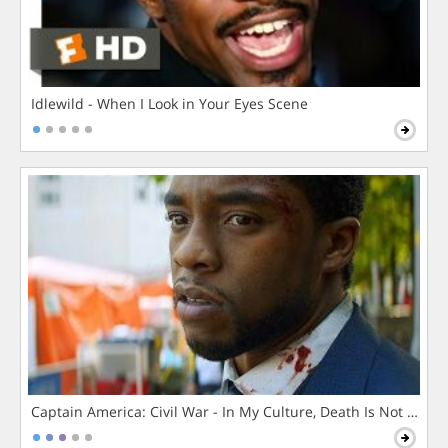
Idlewild - When I Look in Your Eyes Scene
Captain America: Civil War - In My Culture, Death Is Not The 