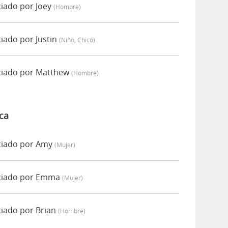
ciado por Joey
(hombre)
iado por Justin
(niño, Chico)
ciado por Matthew
(hombre)
ca
ciado por Amy
(mujer)
nciado por Emma
(mujer)
ciado por Brian
(hombre)