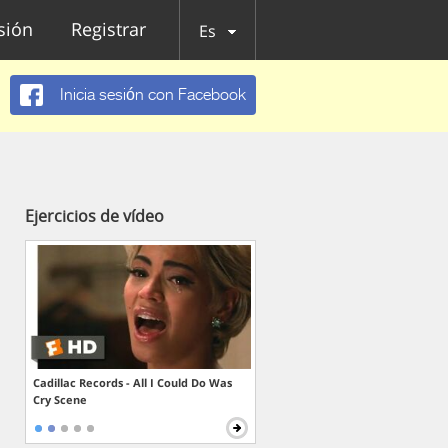
esión
Registrar
Es
Inicia sesión con Facebook
Ejercicios de vídeo
Cadillac Records - All I Could Do Was
Cry Scene