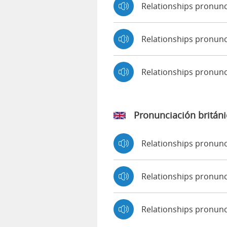
Relationships pronun
Relationships pronunc
Relationships pronun
Pronunciación británi
Relationships pronun
Relationships pronu
Relationships pronun