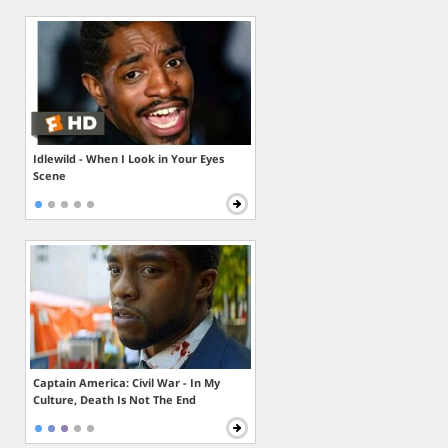
Idlewild - When I Look in Your Eyes
Scene
Captain America: Civil War - In My
Culture, Death Is Not The End