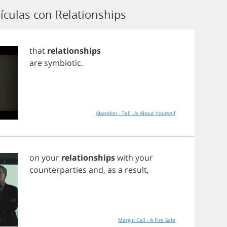
ículas con Relationships
that
relationships
are
symbiotic
.
Abandon - Tell Us About Yourself
on
your
relationships
with
your
counterparties
and
,
as
a
result
,
Margin Call - A Fire Sale