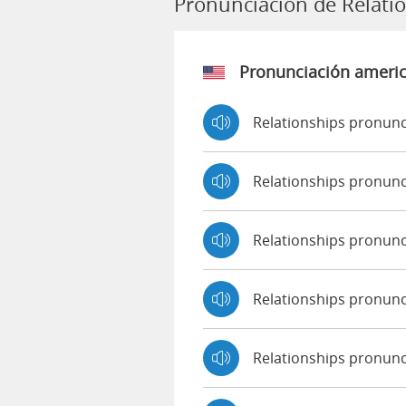
Pronunciación de Relati
Pronunciación ameri
Relationships pronunc
Relationships pronun
Relationships pronun
Relationships pronun
Relationships pronunc