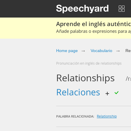
Aprende el inglés auténtico
Añade palabras o expresiones para ap
Home page
Vocabulario
Re
Pronunciación en inglés de relationships
Relationships
/r
relaciones
Relationship
PALABRA RELACIONADA: