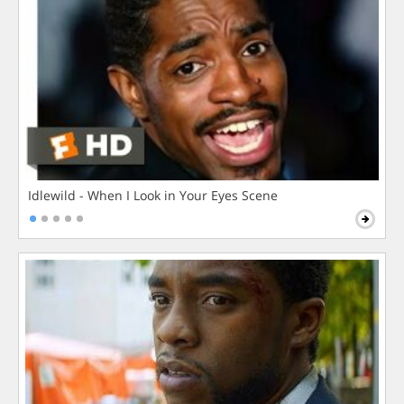
Idlewild - When I Look in Your Eyes Scene