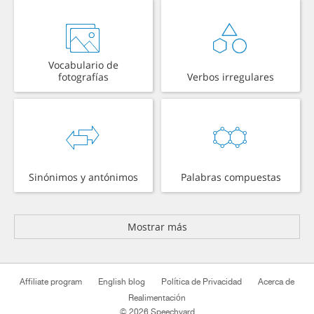
Vocabulario de
fotografías
Verbos irregulares
Sinónimos y antónimos
Palabras compuestas
Mostrar más
Affiliate program
English blog
Política de Privacidad
Acerca de
Realimentación
© 2026 Speechyard