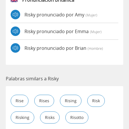
Pronunciación británica
Risky pronunciado por Amy
(mujer)
Risky pronunciado por Emma
(mujer)
Risky pronunciado por Brian
(hombre)
Palabras similars a Risky
Rise
Rises
Rising
Risk
Risking
Risks
Risotto