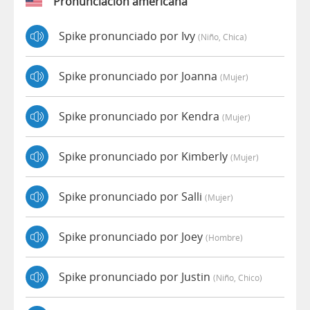
Pronunciación americana
Spike pronunciado por Ivy
(niño, Chica)
Spike pronunciado por Joanna
(mujer)
Spike pronunciado por Kendra
(mujer)
Spike pronunciado por Kimberly
(mujer)
Spike pronunciado por Salli
(mujer)
Spike pronunciado por Joey
(hombre)
Spike pronunciado por Justin
(niño, Chico)