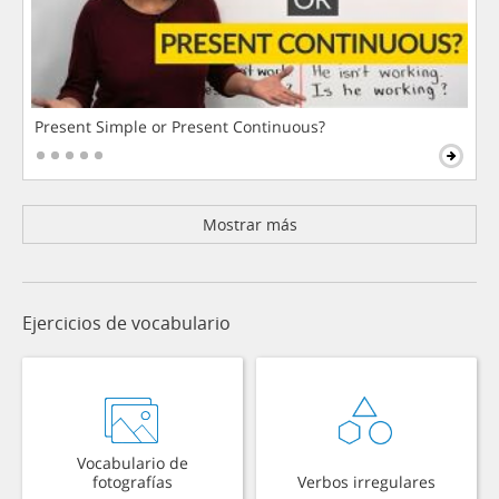
Present Simple or Present Continuous?
Mostrar más
Ejercicios de vocabulario
Vocabulario de
fotografías
Verbos irregulares