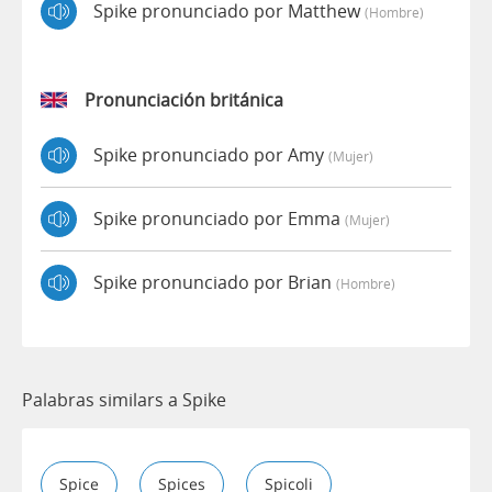
Spike pronunciado por Matthew
(hombre)
Pronunciación británica
Spike pronunciado por Amy
(mujer)
Spike pronunciado por Emma
(mujer)
Spike pronunciado por Brian
(hombre)
Palabras similars a Spike
Spice
Spices
Spicoli