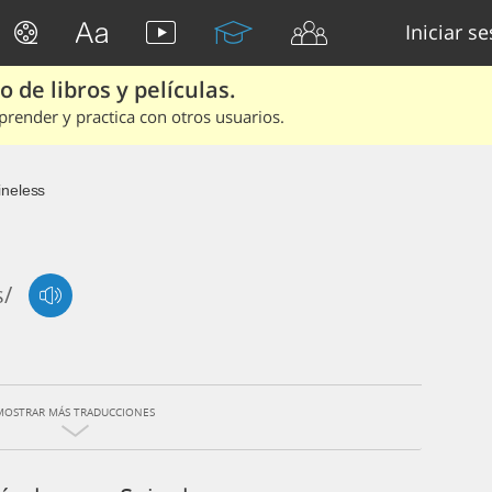
Iniciar s
 de libros y películas.
render y practica con otros usuarios.
ineless
s/
MOSTRAR MÁS TRADUCCIONES