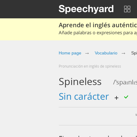
Aprende el inglés auténtico
Añade palabras o expresiones para ap
Home page
Vocabulario
Sp
Pronunciación en inglés de spineless
Spineless
/'spaɪnlɪ
sin carácter