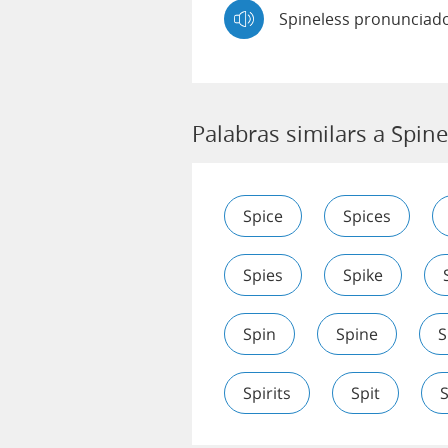
Spineless pronunciad
Palabras similars a Spine
Spice
Spices
Spies
Spike
Spin
Spine
S
Spirits
Spit
S