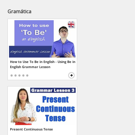
Gramática
How to Use To Be in English - Using Be in
English Grammar Lesson
Present Continuous Tense