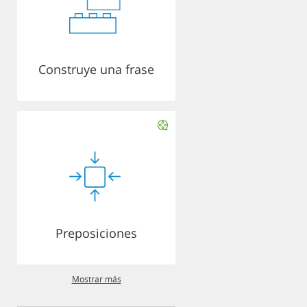
Construye una frase
Preposiciones
Mostrar más