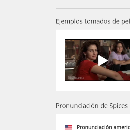
Ejemplos tomados de pel
Pronunciación de Spices
Pronunciación ameri