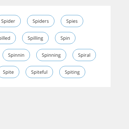
Spider
Spiders
Spies
pilled
Spilling
Spin
Spinnin
Spinning
Spiral
Spite
Spiteful
Spiting