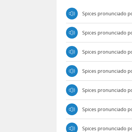
Spices pronunciado po
Spices pronunciado p
Spices pronunciado p
Spices pronunciado p
Spices pronunciado po
Spices pronunciado p
Spices pronunciado po