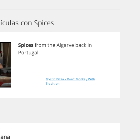
ículas con Spices
Spices
from
the
Algarve
back
in
Portugal
.
Mystic Pizza - Don't Monkey With
Tradition
cana