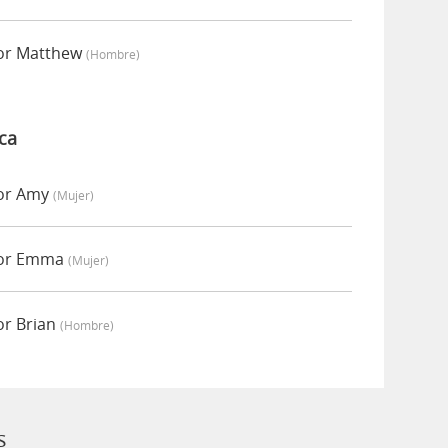
por Matthew
(hombre)
ca
por Amy
(mujer)
por Emma
(mujer)
or Brian
(hombre)
s