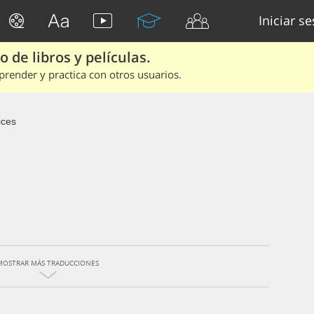
Iniciar s
 de libros y películas.
render y practica con otros usuarios.
ices
MOSTRAR MÁS TRADUCCIONES