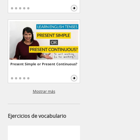
Present Simple or Present Continuous?
Mostrar más
Ejercicios de vocabulario