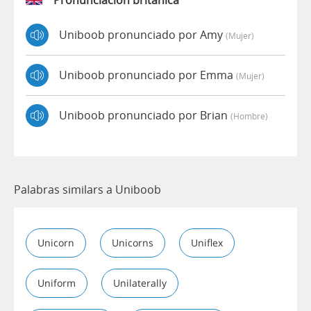
Uniboob pronunciado por Amy
(mujer)
Uniboob pronunciado por Emma
(mujer)
Uniboob pronunciado por Brian
(hombre)
Palabras similars a Uniboob
Unicorn
Unicorns
Uniflex
Uniform
Unilaterally