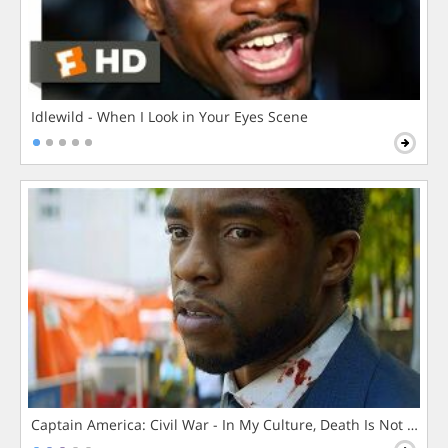
Idlewild - When I Look in Your Eyes Scene
Captain America: Civil War - In My Culture, Death Is Not The 