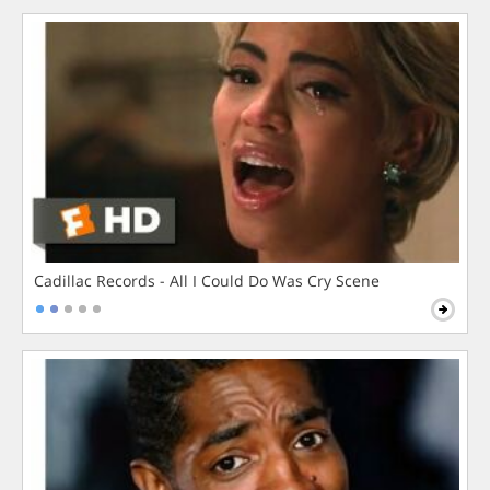
Cadillac Records - All I Could Do Was Cry Scene