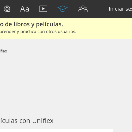
Iniciar s
 de libros y películas.
render y practica con otros usuarios.
flex
ículas con Uniflex