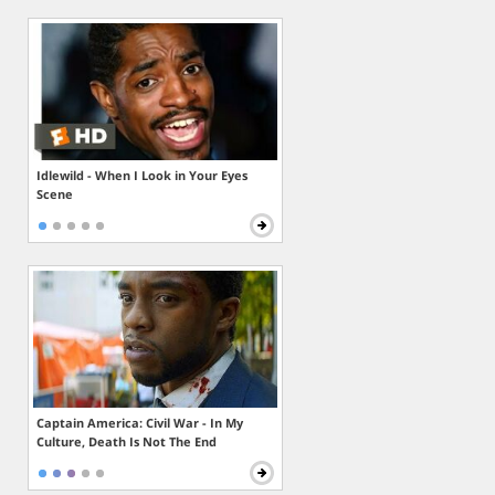
Idlewild - When I Look in Your Eyes
Scene
Captain America: Civil War - In My
Culture, Death Is Not The End