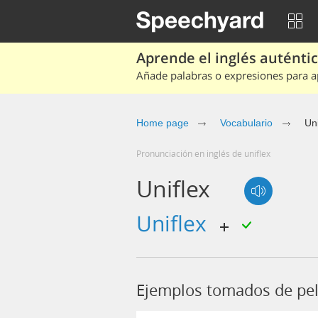
Aprende el inglés auténtico
Añade palabras o expresiones para ap
Home page
Vocabulario
Uni
Pronunciación en inglés de uniflex
Uniflex
uniflex
Ejemplos tomados de pel