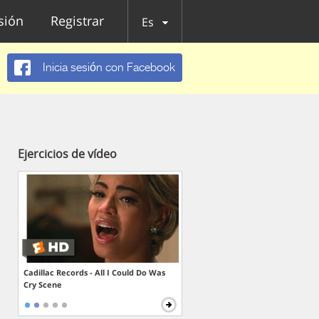
esión
Registrar
Es
Inicia sesión con Facebook
Ejercicios de vídeo
Cadillac Records - All I Could Do Was
Cry Scene