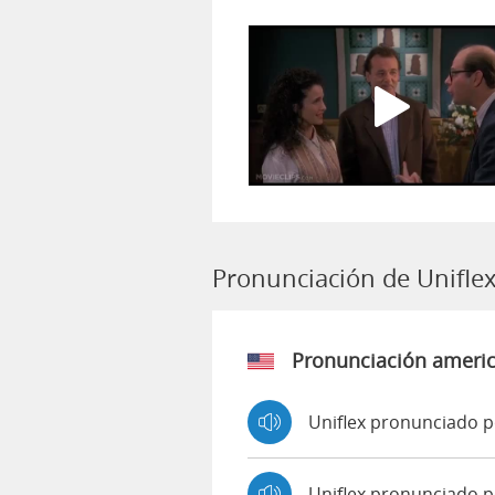
Pronunciación de Unifle
Pronunciación ameri
Uniflex pronunciado p
Uniflex pronunciado 