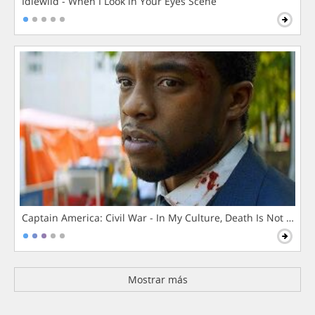
Idlewild - When I Look in Your Eyes Scene
Captain America: Civil War - In My Culture, Death Is Not The 
Mostrar más