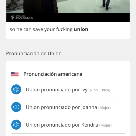
so
he
can
save
your
fucking
union
!
Pronunciación de Union
Pronunciación americana
Union pronunciado por Ivy
(niño, Chica)
Union pronunciado por Joanna
(mujer)
Union pronunciado por Kendra
(mujer)