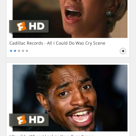
Cadillac Records - All I Could Do Was Cry Scene