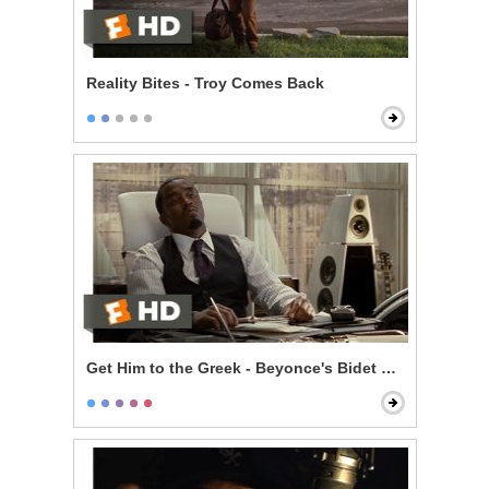
Reality Bites - Troy Comes Back
Get Him to the Greek - Beyonce's Bidet and The Jazz