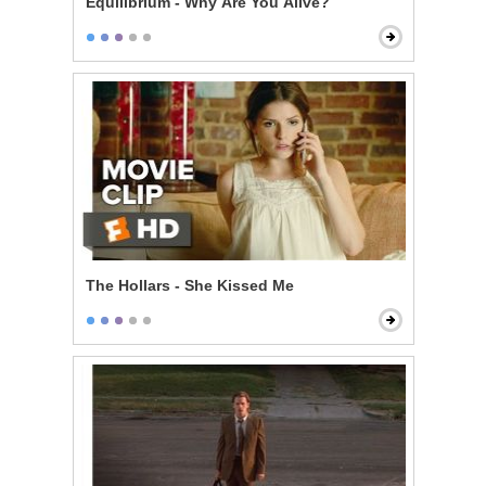
Equilibrium - Why Are You Alive?
The Hollars - She Kissed Me