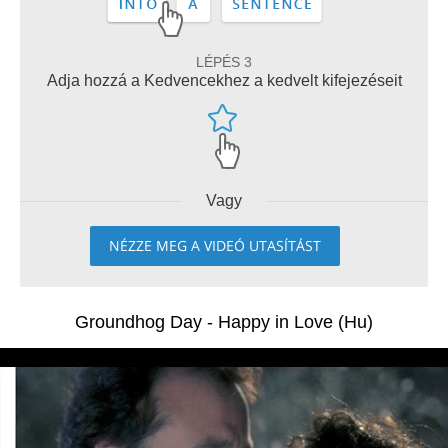
LÉPÉS 3
Adja hozzá a Kedvencekhez a kedvelt kifejezéseit
Vagy
NÉZZE MEG A VIDEÓ UTASÍTÁST
Groundhog Day - Happy in Love (Hu)