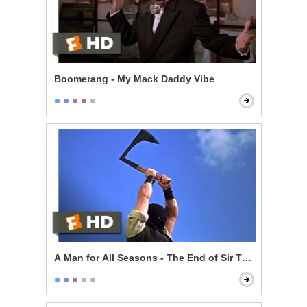
Boomerang - My Mack Daddy Vibe
A Man for All Seasons - The End of Sir Thomas More