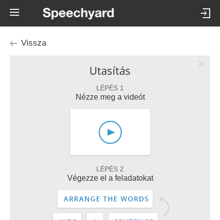
Vissza
Utasítás
LÉPÉS 1
Nézze meg a videót
LÉPÉS 2
Végezze el a feladatokat