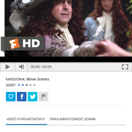
00:00
/
00:00
Movie Scenes
KATEGÓRIA:
SZINT:
VIDEÓ FORGATÓKÖNYV
TANULMÁNYOZANDÓ SZAVAK