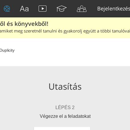
Bejelentkezé
ből és könyvekből!
amiket meg szeretnél tanulni és gyakorolj együtt a többi tanulóval
Duplicity
Utasítás
LÉPÉS 2
Végezze el a feladatokat