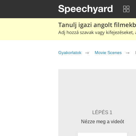
Tanulj igazi angolt filmek
Adj hozzá szavak vagy kifejezéseket, 
Gyakorlatok
Movie Scenes
LÉPÉS 1
Nézze meg a videót