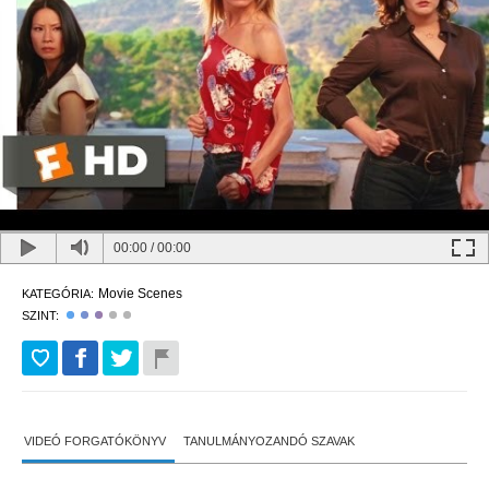
00:00
/
00:00
Movie Scenes
KATEGÓRIA:
SZINT:
VIDEÓ FORGATÓKÖNYV
TANULMÁNYOZANDÓ SZAVAK