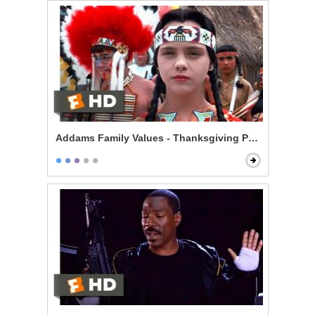
Addams Family Values - Thanksgiving Play