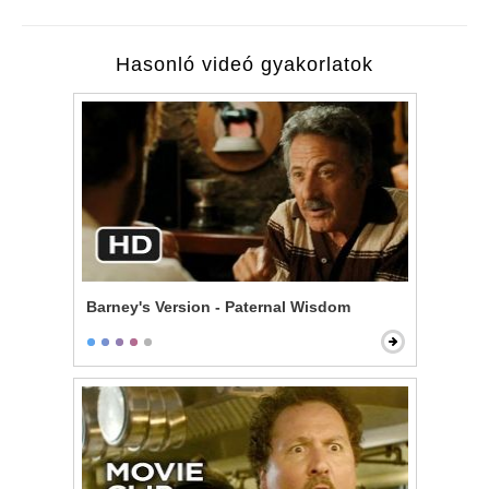
Hasonló videó gyakorlatok
Barney's Version - Paternal Wisdom