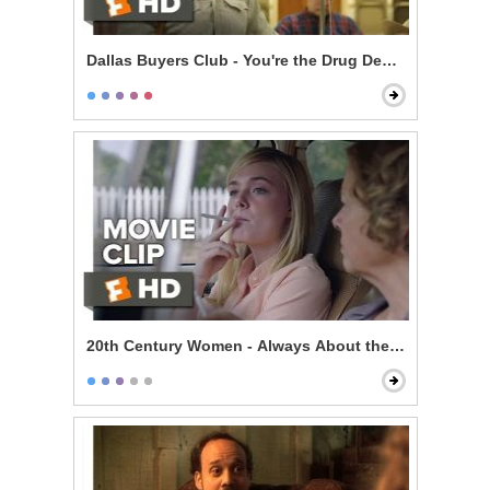
Dallas Buyers Club - You're the Drug Dealer
20th Century Women - Always About the Mother