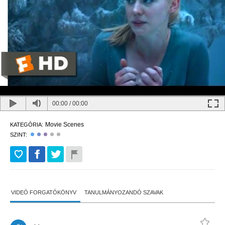
00:00
/
00:00
Movie Scenes
KATEGÓRIA:
SZINT:
VIDEÓ FORGATÓKÖNYV
TANULMÁNYOZANDÓ SZAVAK