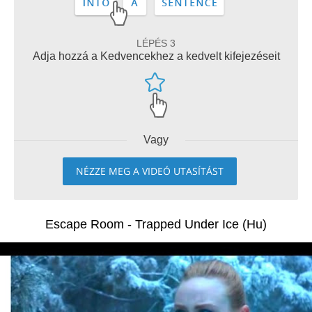
LÉPÉS 3
Adja hozzá a Kedvencekhez a kedvelt kifejezéseit
Vagy
NÉZZE MEG A VIDEÓ UTASÍTÁST
Escape Room - Trapped Under Ice (Hu)