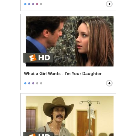
What a Girl Wants - I'm Your Daughter