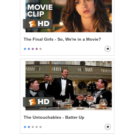
The Final Girls - So, We're in a Movie?
The Untouchables - Batter Up