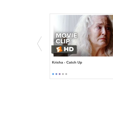
 - The Pulitzer Prize
Krisha - Catch Up