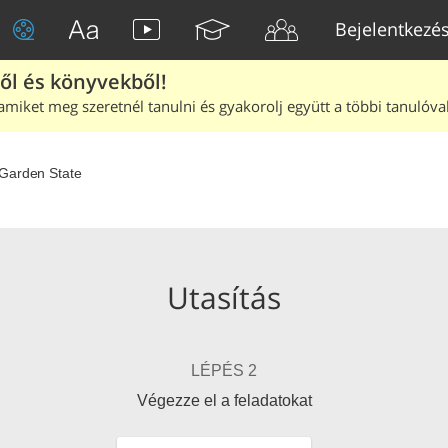
Bejelentkezé
ből és könyvekből!
amiket meg szeretnél tanulni és gyakorolj együtt a többi tanulóval
Garden State
Utasítás
LÉPÉS 2
Végezze el a feladatokat