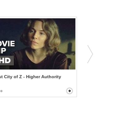
t City of Z - Higher Authority
Scarface - Every Dog Has 