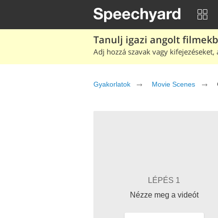
Tanulj igazi angolt filmek
Adj hozzá szavak vagy kifejezéseket, 
Gyakorlatok
Movie Scenes
LÉPÉS 1
Nézze meg a videót