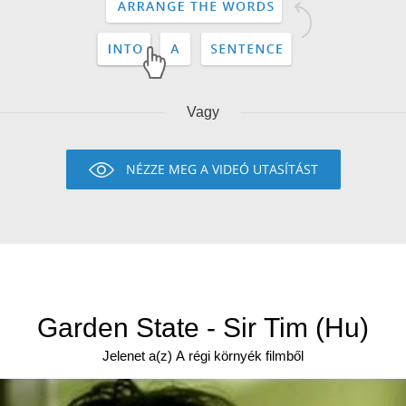
Vagy
NÉZZE MEG A VIDEÓ UTASÍTÁST
Garden State - Sir Tim (Hu)
Jelenet a(z) A régi környék filmből