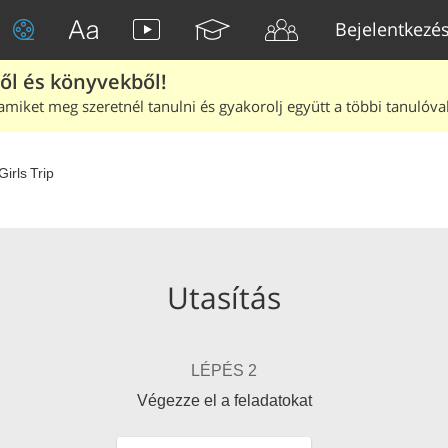
Bejelentkezé
ből és könyvekből!
amiket meg szeretnél tanulni és gyakorolj együtt a többi tanulóval
Girls Trip
Utasítás
LÉPÉS 2
Végezze el a feladatokat