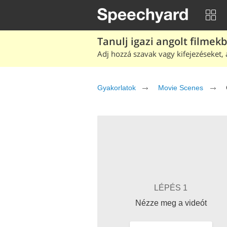
Tanulj igazi angolt filmek
Adj hozzá szavak vagy kifejezéseket, 
Gyakorlatok
Movie Scenes
LÉPÉS 1
Nézze meg a videót