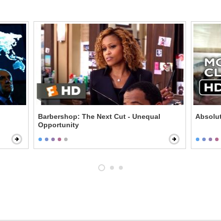
Barbershop: The Next Cut - Unequal
Absolut
Opportunity