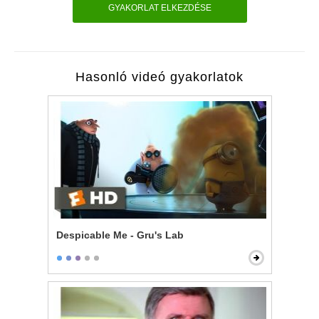
GYAKORLAT ELKEZDÉSE
Hasonló videó gyakorlatok
Despicable Me - Gru's Lab