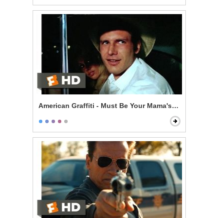
American Graffiti - Must Be Your Mama's Car