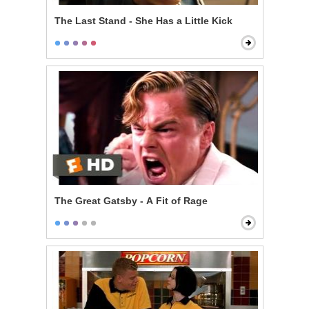
The Last Stand - She Has a Little Kick
The Great Gatsby - A Fit of Rage