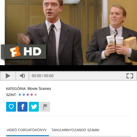
00:00
/
00:00
Movie Scenes
KATEGÓRIA:
SZINT:
VIDEÓ FORGATÓKÖNYV
TANULMÁNYOZANDÓ SZAVAK