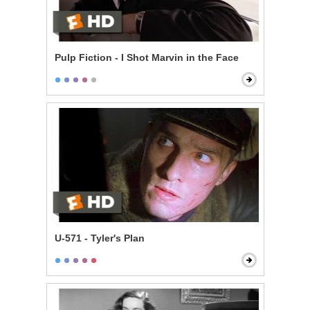
Pulp Fiction - I Shot Marvin in the Face
U-571 - Tyler's Plan