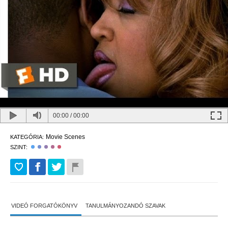
00:00
/
00:00
Movie Scenes
KATEGÓRIA:
SZINT:
VIDEÓ FORGATÓKÖNYV
TANULMÁNYOZANDÓ SZAVAK