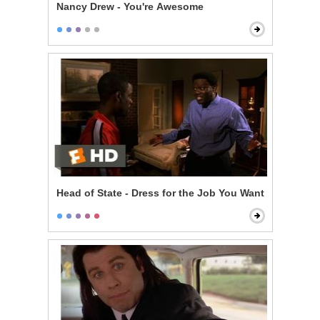
Nancy Drew - You're Awesome
Head of State - Dress for the Job You Want