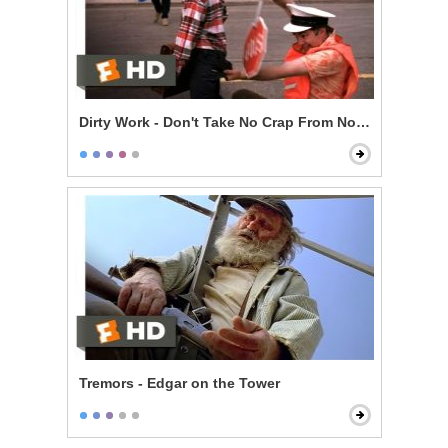
Dirty Work - Don't Take No Crap From Nobody
Tremors - Edgar on the Tower