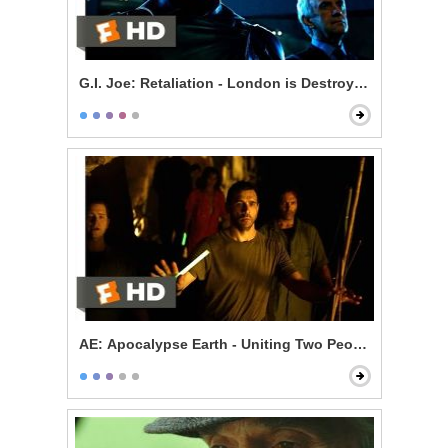
G.I. Joe: Retaliation - London is Destroyed
AE: Apocalypse Earth - Uniting Two Peoples