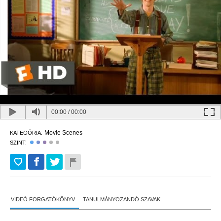
00:00
/
00:00
Movie Scenes
KATEGÓRIA:
SZINT:
VIDEÓ FORGATÓKÖNYV
TANULMÁNYOZANDÓ SZAVAK