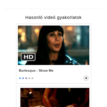
Hasonló videó gyakorlatok
Burlesque - Show Me