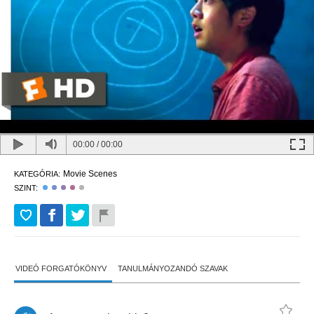
00:00
/
00:00
Movie Scenes
KATEGÓRIA:
SZINT:
VIDEÓ FORGATÓKÖNYV
TANULMÁNYOZANDÓ SZAVAK