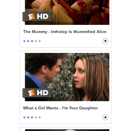
The Mummy - Imhotep Is Mummified Alive
What a Girl Wants - I'm Your Daughter