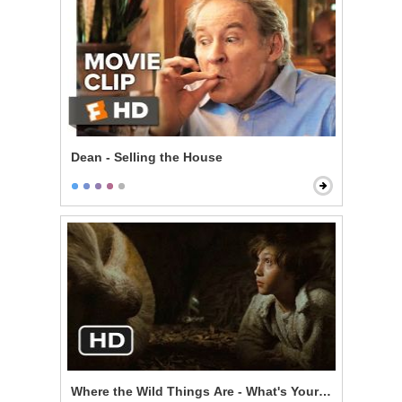
Dean - Selling the House
Where the Wild Things Are - What's Your Story?