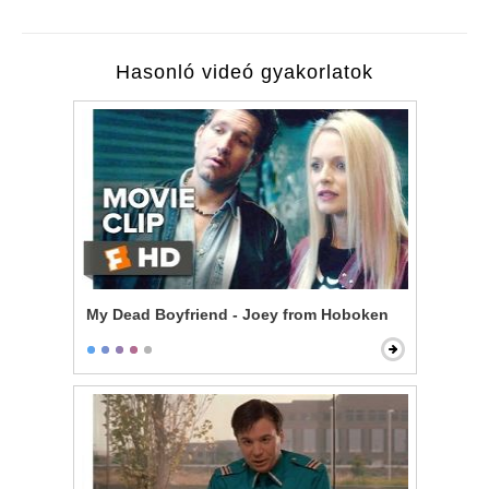
Hasonló videó gyakorlatok
My Dead Boyfriend - Joey from Hoboken