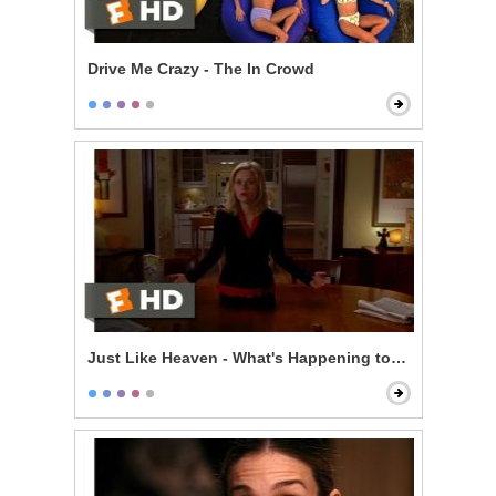
Drive Me Crazy - The In Crowd
Just Like Heaven - What's Happening to Me?