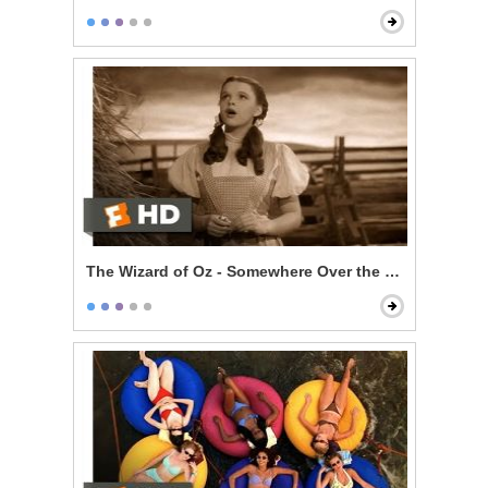
The Wizard of Oz - Somewhere Over the Rainbow