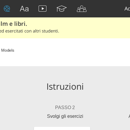
Ac
lm e libri.
d esercitati con altri studenti.
 Models
Istruzioni
PASSO 2
Svolgi gli esercizi