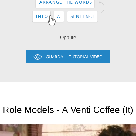
Oppure
GUARDA IL TUTORIAL VIDEO
Role Models - A Venti Coffee (It)