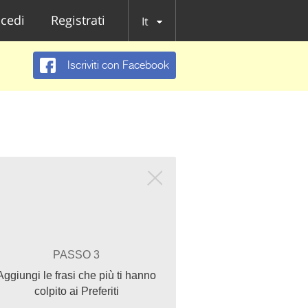
cedi
Registrati
It
Iscriviti con Facebook
PASSO 3
Aggiungi le frasi che più ti hanno
colpito ai Preferiti