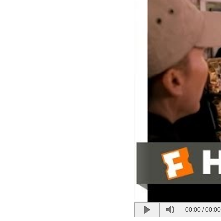
00:00
/
00:00