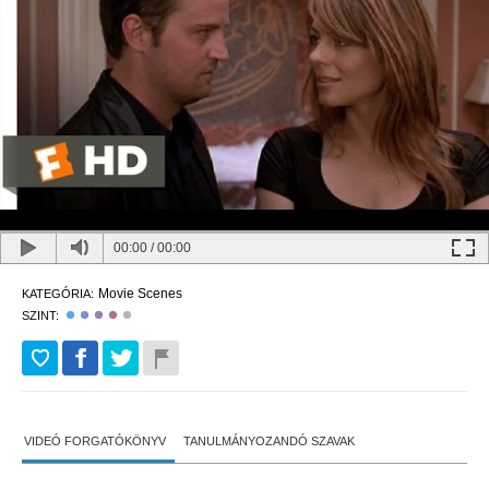
00:00
/
00:00
Movie Scenes
KATEGÓRIA:
SZINT:
VIDEÓ FORGATÓKÖNYV
TANULMÁNYOZANDÓ SZAVAK