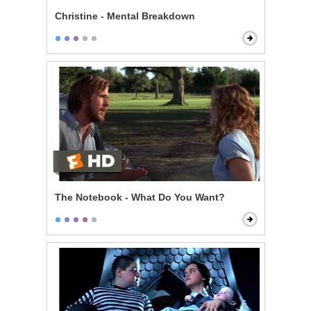
Christine - Mental Breakdown
The Notebook - What Do You Want?