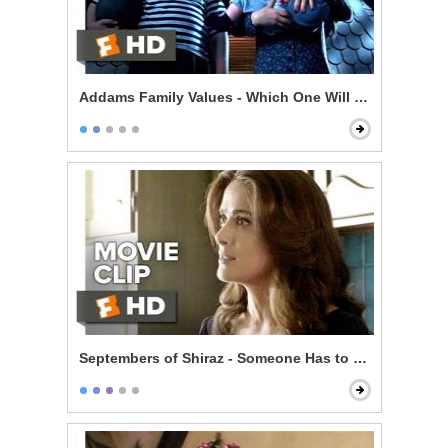
Addams Family Values - Which One Will Bounce?
Septembers of Shiraz - Someone Has to Pay