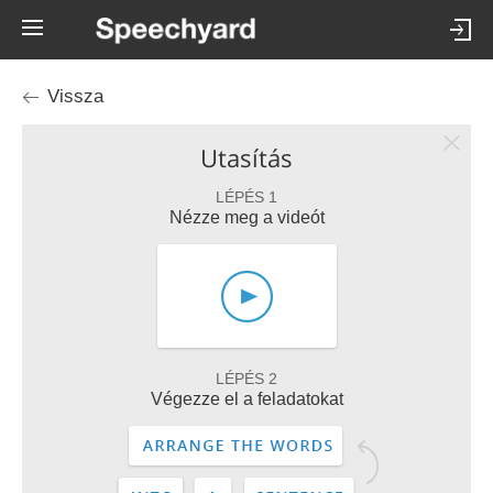
Vissza
Utasítás
LÉPÉS 1
Nézze meg a videót
LÉPÉS 2
Végezze el a feladatokat