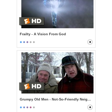
Frailty - A Vision From God
Grumpy Old Men - Not-So-Friendly Neighbors