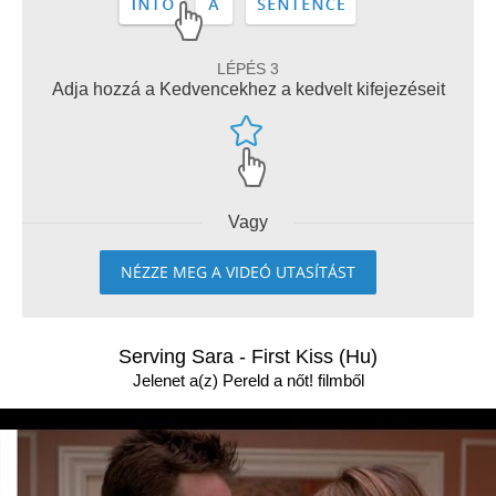
LÉPÉS 3
Adja hozzá a Kedvencekhez a kedvelt kifejezéseit
Vagy
NÉZZE MEG A VIDEÓ UTASÍTÁST
Serving Sara - First Kiss (Hu)
Jelenet a(z) Pereld a nőt! filmből