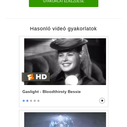
GYAKORLAT ELKEZDÉSE
Hasonló videó gyakorlatok
Gaslight - Bloodthirsty Bessie